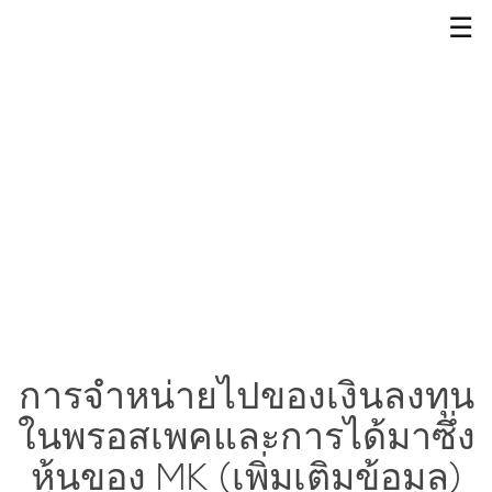
☰
การจำหน่ายไปของเงินลงทุน
ในพรอสเพคและการได้มาซึ่ง
หุ้นของ MK (เพิ่มเติมข้อมูล)